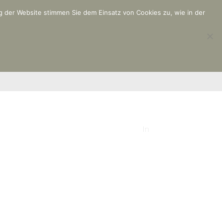
g der Website stimmen Sie dem Einsatz von Cookies zu, wie in der
KONTAKT
In