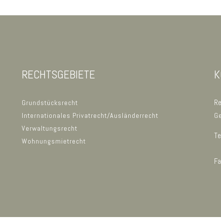
RECHTSGEBIETE
K
Re
Grundstücksrecht
Internationales Privatrecht/Ausländerrecht
Ge
Verwaltungsrecht
Te
Wohnungsmietrecht
F