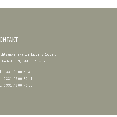
ONTAKT
chtsanwaltskanzlei Dr. Jens Robbert
rlachstr. 39, 14480 Potsdam
l:
0331 / 600 70 40
0331 / 600 70 41
ax:
0331 / 600 70 88