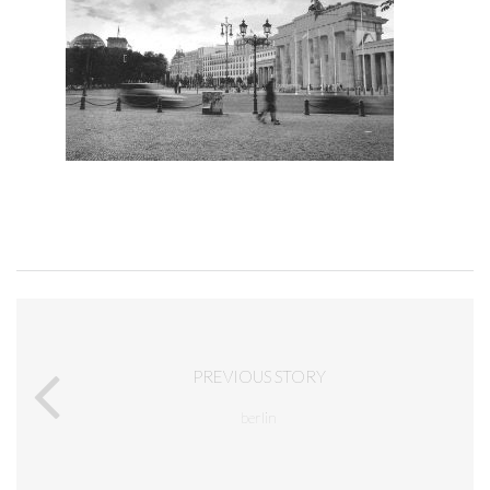
PREVIOUS STORY
berlin