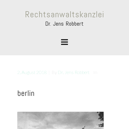
Rechtsanwaltskanzlei
Dr. Jens Robbert
2. August 2018
|
By
Dr. Jens Robbert
In
berlin