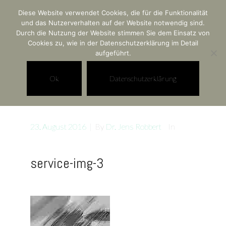
Diese Website verwendet Cookies, die für die Funktionalität
Rechtsanwaltskanzlei
und das Nutzerverhalten auf der Website notwendig sind.
Durch die Nutzung der Website stimmen Sie dem Einsatz von
Dr. Jens Robbert
Cookies zu, wie in der Datenschutzerklärung im Detail
aufgeführt.
Ok
Datenschutzerklärung
23. August 2016
|
By
Dr. Jens Robbert
In
service-img-3