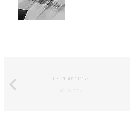
PREVIOUS STORY
service-img-3